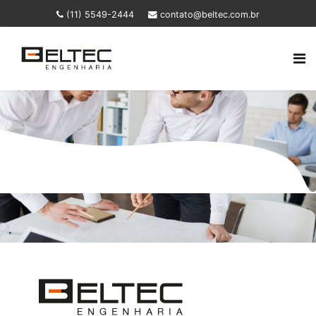
(11) 5549-2444
contato@beltec.com.br