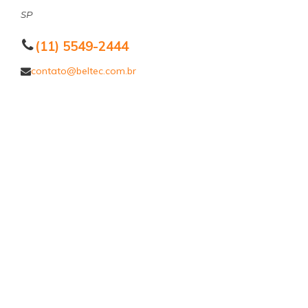
SP
(11) 5549-2444
contato@beltec.com.br