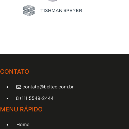
CONTATO
contato@beltec.com.br
(11) 5549-2444
MENU RÁPIDO
Home