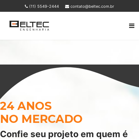
(11) 5549-2444
contato@beltec.com.br
24 ANOS
NO MERCADO
Confie seu projeto em quem é